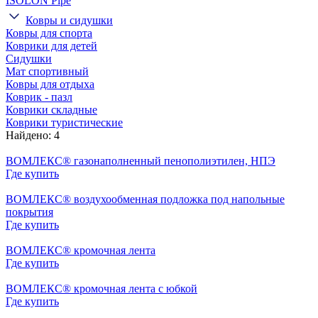
ISOLON Pipe
Ковры и сидушки
Ковры для спорта
Коврики для детей
Сидушки
Мат спортивный
Ковры для отдыха
Коврик - пазл
Коврики складные
Коврики туристические
Найдено: 4
ВОМЛЕКС® газонаполненный пенополиэтилен, НПЭ
Где купить
ВОМЛЕКС® воздухообменная подложка под напольные
покрытия
Где купить
ВОМЛЕКС® кромочная лента
Где купить
ВОМЛЕКС® кромочная лента с юбкой
Где купить