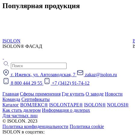
Популярная продукция
ISOLON
ISOLON® ФАСАД
г. Ижевск, ул. Автозаводская, 7
zakaz@isolon.ru
8 800 444 29 55
+7 (3412) 91-74-12
Главная
Сферы применения
Где купить
О заводе
Новости
Команда
Сертификаты
Каталог
ВОМЛЕКС®
ISOLONTAPE®
ISOLON®
NOLOSI®
Как стать дилером
Информация о дилерах
Для частных лиц
© ISOLON. 2023
Политика конфиденциальности
Политика cookie
ISOLON в соцсетях: