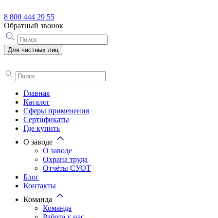
8 800 444 29 55
Обратный звонок
Для частных лиц
Главная
Каталог
Сферы применения
Сертификаты
Где купить
О заводе
О заводе
Охрана труда
Отчёты СУОТ
Блог
Контакты
Команда
Команда
Работа у нас