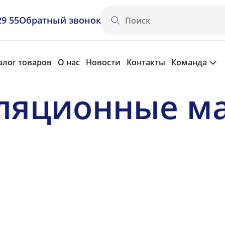
29 55
Обратный звонок
алог товаров
О нас
Новости
Контакты
Команда
оляционные м