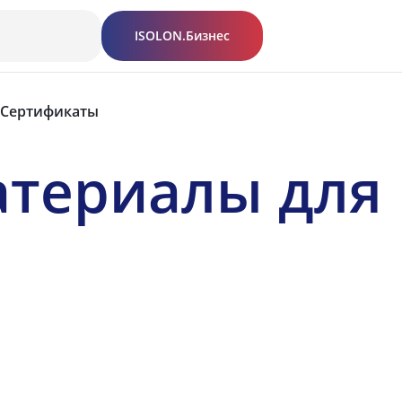
ISOLON.Бизнес
Сертификаты
атериалы для