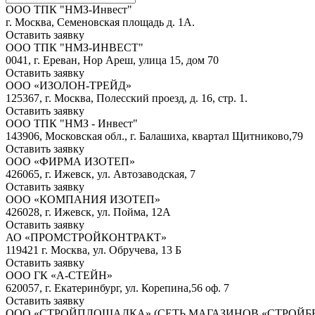
ООО ТПК "НМЗ-Инвест"
г. Москва, Семеновская площадь д. 1А.
Оставить заявку
ООО ТПК "НМЗ-ИНВЕСТ"
0041, г. Ереван, Нор Ареш, улица 15, дом 70
Оставить заявку
OOO «ИЗОЛОН-ТРЕЙД»
125367, г. Москва, Полесский проезд, д. 16, стр. 1.
Оставить заявку
ООО ТПК "НМЗ - Инвест"
143906, Московская обл., г. Балашиха, квартал Щитниково,79
Оставить заявку
ООО «ФИРМА ИЗОТЕП»
426065, г. Ижевск, ул. Автозаводская, 7
Оставить заявку
ООО «КОМПАНИЯ ИЗОТЕП»
426028, г. Ижевск, ул. Пойма, 12А
Оставить заявку
АО «ПРОМСТРОЙКОНТРАКТ»
119421 г. Москва, ул. Обручева, 13 Б
Оставить заявку
ООО ГК «А-СТЕЙН»
620057, г. Екатеринбург, ул. Корепина,56 оф. 7
Оставить заявку
ООО «СТРОЙПЛОЩАДКА» (СЕТЬ МАГАЗИНОВ «СТРОЙБЕ