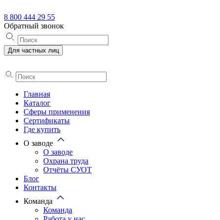
8 800 444 29 55
Обратный звонок
Для частных лиц
Главная
Каталог
Сферы применения
Сертификаты
Где купить
О заводе
О заводе
Охрана труда
Отчёты СУОТ
Блог
Контакты
Команда
Команда
Работа у нас