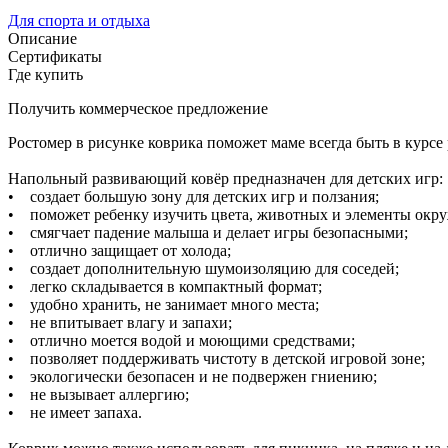
Для спорта и отдыха
Описание
Сертификаты
Где купить
Получить коммерческое предложение
Ростомер в рисунке коврика поможет маме всегда быть в курсе
Напольный развивающий ковёр предназначен для детских игр:
• создает большую зону для детских игр и ползания;
• поможет ребенку изучить цвета, животных и элементы окр
• смягчает падение малыша и делает игры безопасными;
• отлично защищает от холода;
• создает дополнительную шумоизоляцию для соседей;
• легко складывается в компактный формат;
• удобно хранить, не занимает много места;
• не впитывает влагу и запахи;
• отлично моется водой и моющими средствами;
• позволяет поддерживать чистоту в детской игровой зоне;
• экологически безопасен и не подвержен гниению;
• не вызывает аллергию;
• не имеет запаха.