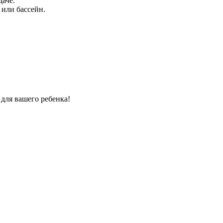
даче.
 или бассейн.
 для вашего ребенка!