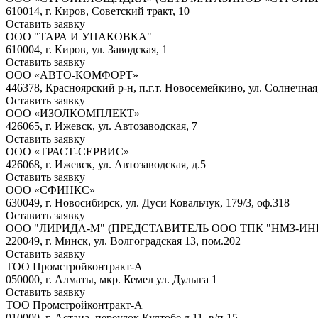
610014, г. Киров, Советский тракт, 10
Оставить заявку
ООО "ТАРА И УПАКОВКА"
610004, г. Киров, ул. Заводская, 1
Оставить заявку
ООО «АВТО-КОМФОРТ»
446378, Красноярский р-н, п.г.т. Новосемейкино, ул. Солнечная,
Оставить заявку
ООО «ИЗОЛКОМПЛЕКТ»
426065, г. Ижевск, ул. Автозаводская, 7
Оставить заявку
ООО «ТРАСТ-СЕРВИС»
426068, г. Ижевск, ул. Автозаводская, д.5
Оставить заявку
ООО «СФИНКС»
630049, г. Новосибирск, ул. Дуси Ковальчук, 179/3, оф.318
Оставить заявку
ООО "ЛИРИДА-М" (ПРЕДСТАВИТЕЛЬ ООО ТПК "НМЗ-ИН
220049, г. Минск, ул. Волгоградская 13, пом.202
Оставить заявку
ТОО Промстройконтракт-А
050000, г. Алматы, мкр. Кемел ул. Дулыга 1
Оставить заявку
ТОО Промстройконтракт-А
010000, г. Астана, переулок Култобе д.11, в/п 15