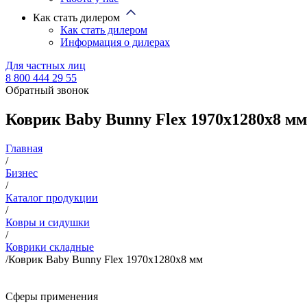
Как стать дилером
Как стать дилером
Информация о дилерах
Для частных лиц
8 800 444 29 55
Обратный звонок
Коврик Baby Bunny Flex 1970x1280x8 мм
Главная
/
Бизнес
/
Каталог продукции
/
Ковры и сидушки
/
Коврики складные
/
Коврик Baby Bunny Flex 1970x1280x8 мм
Сферы применения