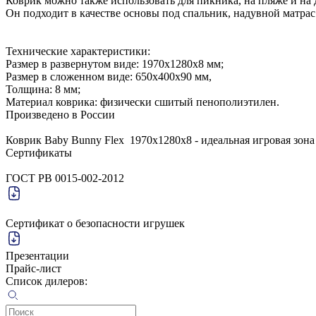
Коврик можно также использовать для пикника, на пляже и на 
Он подходит в качестве основы под спальник, надувной матрас
Технические характеристики:
Размер в развернутом виде: 1970x1280x8 мм;
Размер в сложенном виде: 650х400х90 мм,
Толщина: 8 мм;
Материал коврика: физически сшитый пенополиэтилен.
Произведено в России
Коврик Baby Bunny Flex 1970x1280x8 - идеальная игровая зона
Сертификаты
ГОСТ РВ 0015-002-2012
Сертификат о безопасности игрушек
Презентации
Прайс-лист
Список дилеров: