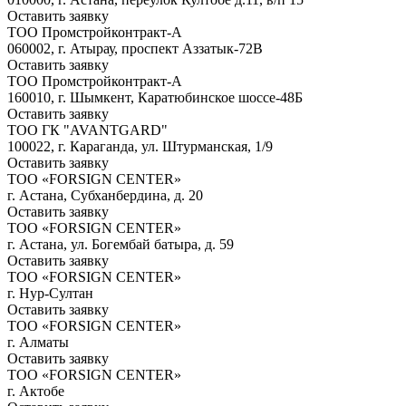
Оставить заявку
ТОО Промстройконтракт-А
060002, г. Атырау, проспект Аззатык-72В
Оставить заявку
ТОО Промстройконтракт-А
160010, г. Шымкент, Каратюбинское шоссе-48Б
Оставить заявку
ТОО ГК "AVANTGARD"
100022, г. Караганда, ул. Штурманская, 1/9
Оставить заявку
ТОО «FORSIGN CENTER»
г. Астана, Субханбердина, д. 20
Оставить заявку
ТОО «FORSIGN CENTER»
г. Астана, ул. Богембай батыра, д. 59
Оставить заявку
ТОО «FORSIGN CENTER»
г. Нур-Султан
Оставить заявку
ТОО «FORSIGN CENTER»
г. Алматы
Оставить заявку
ТОО «FORSIGN CENTER»
г. Актобе