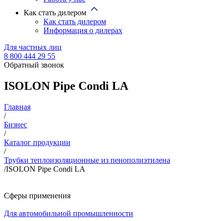
Как стать дилером
Как стать дилером
Информация о дилерах
Для частных лиц
8 800 444 29 55
Обратный звонок
ISOLON Pipe Condi LA
Главная
/
Бизнес
/
Каталог продукции
/
Трубки теплоизоляционные из пенополиэтилена
/
ISOLON Pipe Condi LA
Сферы применения
Для автомобильной промышленности