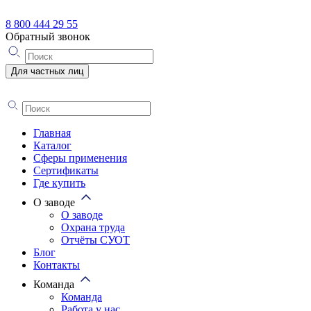
8 800 444 29 55
Обратный звонок
Для частных лиц
Главная
Каталог
Сферы применения
Сертификаты
Где купить
О заводе
О заводе
Охрана труда
Отчёты СУОТ
Блог
Контакты
Команда
Команда
Работа у нас