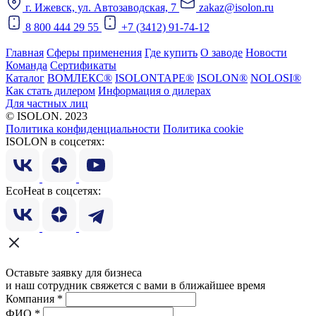
г. Ижевск, ул. Автозаводская, 7
zakaz@isolon.ru
8 800 444 29 55
+7 (3412) 91-74-12
Главная
Сферы применения
Где купить
О заводе
Новости
Команда
Сертификаты
Каталог
ВОМЛЕКС®
ISOLONTAPE®
ISOLON®
NOLOSI®
Как стать дилером
Информация о дилерах
Для частных лиц
© ISOLON. 2023
Политика конфиденциальности
Политика cookie
ISOLON в соцсетях:
EcoHeat в соцсетях:
Оставьте заявку для бизнеса
и наш сотрудник свяжется с вами в ближайшее время
Компания
*
ФИО
*