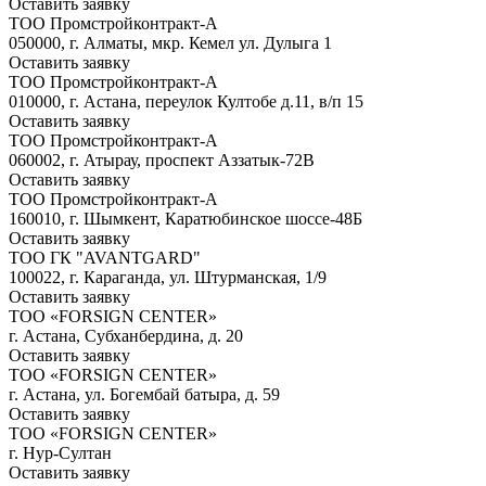
Оставить заявку
ТОО Промстройконтракт-А
050000, г. Алматы, мкр. Кемел ул. Дулыга 1
Оставить заявку
ТОО Промстройконтракт-А
010000, г. Астана, переулок Култобе д.11, в/п 15
Оставить заявку
ТОО Промстройконтракт-А
060002, г. Атырау, проспект Аззатык-72В
Оставить заявку
ТОО Промстройконтракт-А
160010, г. Шымкент, Каратюбинское шоссе-48Б
Оставить заявку
ТОО ГК "AVANTGARD"
100022, г. Караганда, ул. Штурманская, 1/9
Оставить заявку
ТОО «FORSIGN CENTER»
г. Астана, Субханбердина, д. 20
Оставить заявку
ТОО «FORSIGN CENTER»
г. Астана, ул. Богембай батыра, д. 59
Оставить заявку
ТОО «FORSIGN CENTER»
г. Нур-Султан
Оставить заявку