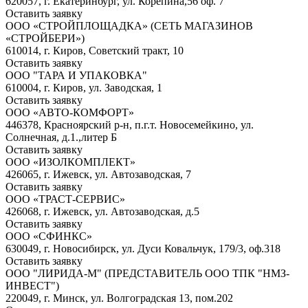
620057, г. Екатеринбург, ул. Корепина,56 оф. 7
Оставить заявку
ООО «СТРОЙПЛОЩАДКА» (СЕТЬ МАГАЗИНОВ
«СТРОЙБЕРИ»)
610014, г. Киров, Советский тракт, 10
Оставить заявку
ООО "ТАРА И УПАКОВКА"
610004, г. Киров, ул. Заводская, 1
Оставить заявку
ООО «АВТО-КОМФОРТ»
446378, Красноярский р-н, п.г.т. Новосемейкино, ул.
Солнечная, д.1.,литер Б
Оставить заявку
ООО «ИЗОЛКОМПЛЕКТ»
426065, г. Ижевск, ул. Автозаводская, 7
Оставить заявку
ООО «ТРАСТ-СЕРВИС»
426068, г. Ижевск, ул. Автозаводская, д.5
Оставить заявку
ООО «СФИНКС»
630049, г. Новосибирск, ул. Дуси Ковальчук, 179/3, оф.318
Оставить заявку
ООО "ЛИРИДА-М" (ПРЕДСТАВИТЕЛЬ ООО ТПК "НМЗ-
ИНВЕСТ")
220049, г. Минск, ул. Волгоградская 13, пом.202