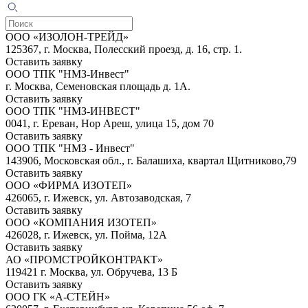
OOO «ИЗОЛОН-ТРЕЙД»
125367, г. Москва, Полесский проезд, д. 16, стр. 1.
Оставить заявку
ООО ТПК "НМЗ-Инвест"
г. Москва, Семеновская площадь д. 1А.
Оставить заявку
ООО ТПК "НМЗ-ИНВЕСТ"
0041, г. Ереван, Нор Ареш, улица 15, дом 70
Оставить заявку
ООО ТПК "НМЗ - Инвест"
143906, Московская обл., г. Балашиха, квартал Щитниково,79
Оставить заявку
ООО «ФИРМА ИЗОТЕП»
426065, г. Ижевск, ул. Автозаводская, 7
Оставить заявку
ООО «КОМПАНИЯ ИЗОТЕП»
426028, г. Ижевск, ул. Пойма, 12А
Оставить заявку
АО «ПРОМСТРОЙКОНТРАКТ»
119421 г. Москва, ул. Обручева, 13 Б
Оставить заявку
ООО ГК «А-СТЕЙН»