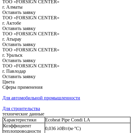
ТОО «FORSIGN CENTER»
г. Алматы
Оставить заявку
ТОО «FORSIGN CENTER»
г. Актобе
Оставить заявку
ТОО «FORSIGN CENTER»
г. Атырау
Оставить заявку
ТОО «FORSIGN CENTER»
г. Уральск
Оставить заявку
ТОО «FORSIGN CENTER»
г. Павлодар
Оставить заявку
Цвета
Сферы применения
Для автомобильной промышленности
Для строительства
технические данные
Характеристики
Ecoheat Pipe Condi LA
Коэффициент
0,036 λ0Вт/(м·°С)
теплопроводности