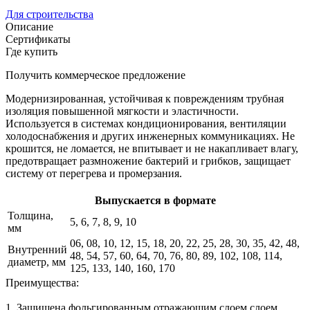
Для строительства
Описание
Сертификаты
Где купить
Получить коммерческое предложение
Модернизированная, устойчивая к повреждениям трубная
изоляция повышенной мягкости и эластичности.
Используется в системах кондиционирования, вентиляции
холодоснабжения и других инженерных коммуникациях. Не
крошится, не ломается, не впитывает и не накапливает влагу,
предотвращает размножение бактерий и грибков, защищает
систему от перегрева и промерзания.
Выпускается в формате
Толщина,
5, 6, 7, 8, 9, 10
мм
06, 08, 10, 12, 15, 18, 20, 22, 25, 28, 30, 35, 42, 48,
Внутренний
48, 54, 57, 60, 64, 70, 76, 80, 89, 102, 108, 114,
диаметр, мм
125, 133, 140, 160, 170
Преимущества:
1. Защищена фольгированным отражающим слоем слоем,