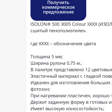
Получить
коммерческое
предложение
ISOLON® 500 3005 Colour ХХХХ (ИЗО
сшитый пенополиэтилен.
где ХХХХ – обозначение цвета
Толщина 5 мм;
Ширина рулона 0,75 м.;
В палитре представлено 12 цветовых
Эластичный материал с гладкой пов
Идеален для изготовления больших э
фотозон;
При нагревании пластичен, хорошо т
Держит заданную форму в готовых и
Имеет высокую износостойкость;