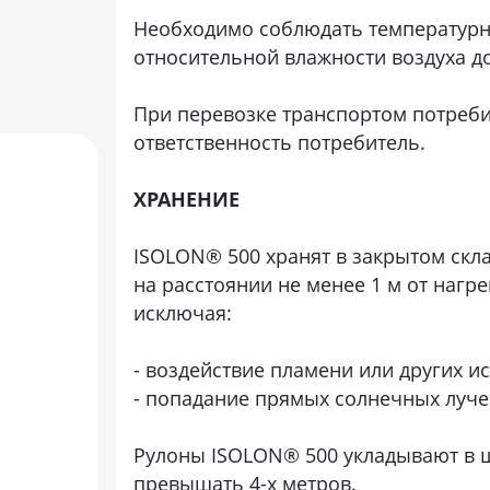
Необходимо соблюдать температурны
относительной влажности воздуха д
При перевозке транспортом потреби
ответственность потребитель.
ХРАНЕНИЕ
ISOLON® 500 хранят в закрытом ск
на расстоянии не менее 1 м от нагр
исключая:
- воздействие пламени или других и
- попадание прямых солнечных луче
Рулоны ISOLON® 500 укладывают в ш
превышать 4-х метров.