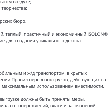
ытом воздухе;
 творчества;
рских бюро.
ный, теплый, практичный и экономичный ISOLON®
е для создания уникального декора
обильным и ж/д транспортом, в крытых
ении Правил перевозок грузов, действующих на
 с максимальным использованием вместимости.
 выгрузке должны быть приняты меры,
ала от повреждений, влаги и загрязнений.