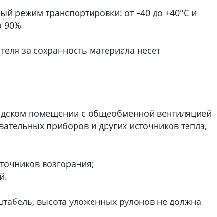
й режим транспортировки: от –40 до +40°С и
о 90%
теля за сохранность материала несет
ладском помещении с общеобменной вентиляцией
евательных приборов и других источников тепла,
сточников возгорания;
й.
табель, высота уложенных рулонов не должна