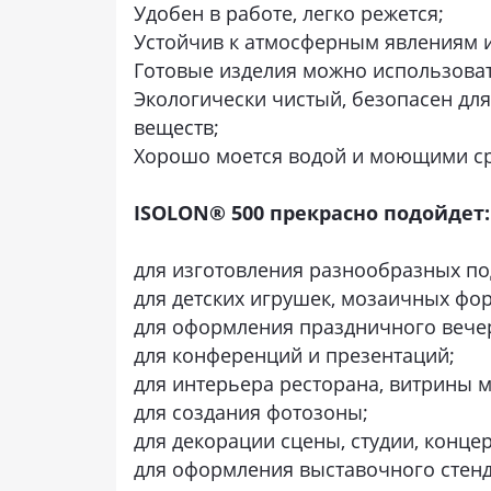
Удобен в работе, легко режется;
Устойчив к атмосферным явлениям 
Готовые изделия можно использоват
Экологически чистый, безопасен для
веществ;
Хорошо моется водой и моющими ср
ISOLON® 500 прекрасно подойдет:
для изготовления разнообразных по
для детских игрушек, мозаичных фо
для оформления праздничного вечер
для конференций и презентаций;
для интерьера ресторана, витрины м
для создания фотозоны;
для декорации сцены, студии, конц
для оформления выставочного стенд