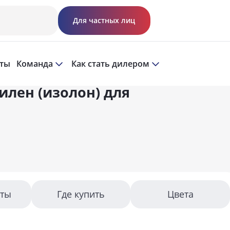
Для частных лиц
кты
Команда
Как стать дилером
лен (изолон) для
аты
Где купить
Цвета