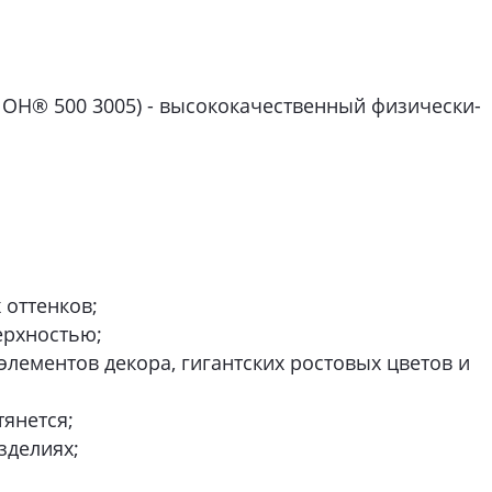
ЛОН® 500 3005) - высококачественный физически-
 оттенков;
ерхностью;
лементов декора, гигантских ростовых цветов и
янется;
зделиях;