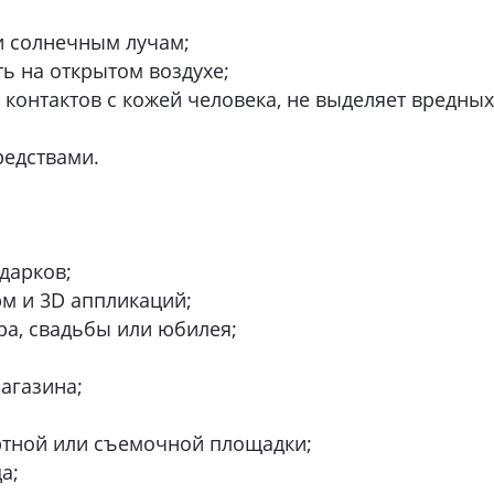
и солнечным лучам;
ь на открытом воздухе;
 контактов с кожей человека, не выделяет вредных
едствами.
дарков;
рм и 3D аппликаций;
а, свадьбы или юбилея;
агазина;
ертной или съемочной площадки;
а;