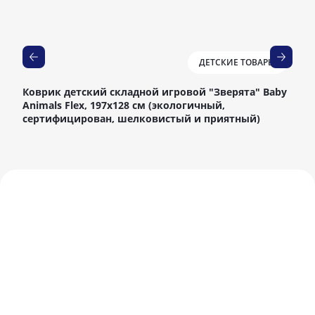
ДЕТСКИЕ ТОВАРЫ
Коврик детский складной игровой "Зверята" Baby
ISO
Animals Flex, 197х128 см (экологичный,
сертифицирован, шелковистый и приятный)