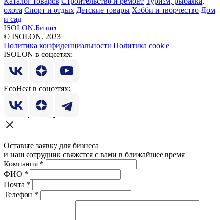
Каталог товаров
Строительство и ремонт
Туризм, рыбалка,
охота
Спорт и отдых
Детские товары
Хобби и творчество
Дом
и сад
ISOLON.Бизнес
© ISOLON. 2023
Политика конфиденциальности
Политика cookie
ISOLON в соцсетях:
EcoHeat в соцсетях:
Оставьте заявку для бизнеса
и наш сотрудник свяжется с вами в ближайшее время
Компания
*
ФИО
*
Почта
*
Телефон
*