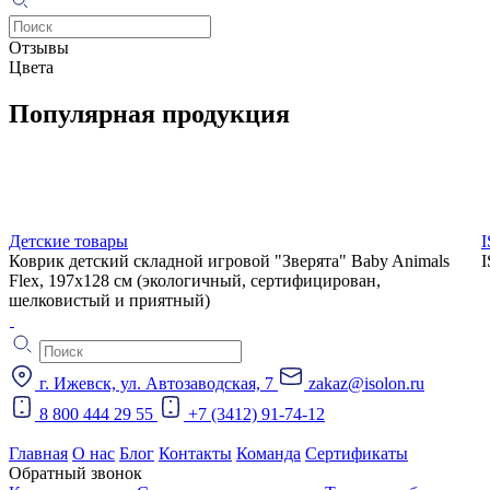
Отзывы
Цвета
Популярная продукция
Детские товары
Коврик детский складной игровой "Зверята" Baby Animals
Flex, 197х128 см (экологичный, сертифицирован,
шелковистый и приятный)
г. Ижевск, ул. Автозаводская, 7
zakaz@isolon.ru
8 800 444 29 55
+7 (3412) 91-74-12
Главная
О нас
Блог
Контакты
Команда
Сертификаты
Обратный звонок