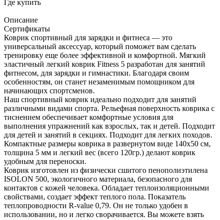
Где купить
Описание
Сертификаты
Коврик спортивный для зарядки и фитнеса — это
универсальный аксессуар, который поможет вам сделать
тренировку еще более эффективной и комфортной. Мягкий
эластичный легкий коврик Fitness 5 разработан для занятий
фитнесом, для зарядки и гимнастики. Благодаря своим
особенностям, он станет незаменимым помощником для
начинающих спортсменов.
Наш спортивный коврик идеально подходит для занятий
различными видами спорта. Рельефная поверхность коврика с
тиснением обеспечивает комфортные условия для
выполнения упражнений как взрослых, так и детей. Подходит
для детей и занятий в секциях. Подходит для легких походов.
Компактные размеры коврика в развернутом виде 140х50 см,
толщина 5 мм и легкий вес (всего 120гр.) делают коврик
удобным для переноски.
Коврик изготовлен из физически сшитого пенополиэтилена
ISOLON 500, экологичного материала, безопасного для
контактов с кожей человека. Обладает теплоизоляционными
свойствами, создает эффект теплого пола. Показатель
теплопроводности R-value 0,79. Он не только удобен в
использовании, но и легко сворачивается. Вы можете взять