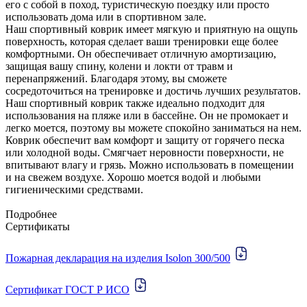
его с собой в поход, туристическую поездку или просто
использовать дома или в спортивном зале.
Наш спортивный коврик имеет мягкую и приятную на ощупь
поверхность, которая сделает ваши тренировки еще более
комфортными. Он обеспечивает отличную амортизацию,
защищая вашу спину, колени и локти от травм и
перенапряжений. Благодаря этому, вы сможете
сосредоточиться на тренировке и достичь лучших результатов.
Наш спортивный коврик также идеально подходит для
использования на пляже или в бассейне. Он не промокает и
легко моется, поэтому вы можете спокойно заниматься на нем.
Коврик обеспечит вам комфорт и защиту от горячего песка
или холодной воды. Смягчает неровности поверхности, не
впитывают влагу и грязь. Можно использовать в помещении
и на свежем воздухе. Хорошо моется водой и любыми
гигиеническими средствами.
Подробнее
Сертификаты
Пожарная декларация на изделия Isolon 300/500
Сертификат ГОСТ Р ИСО