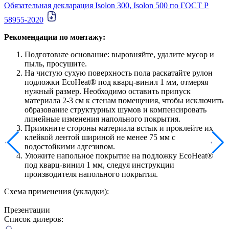
Обязательная декларация Isolon 300, Isolon 500 по ГОСТ Р
58955-2020
Рекомендации по монтажу:
Подготовьте основание: выровняйте, удалите мусор и
пыль, просушите.
На чистую сухую поверхность пола раскатайте рулон
подложки EcoHeat® под кварц-винил 1 мм, отмеряя
нужный размер. Необходимо оставить припуск
материала 2-3 см к стенам помещения, чтобы исключить
образование структурных шумов и компенсировать
линейные изменения напольного покрытия.
Примкните стороны материала встык и проклейте их
клейкой лентой шириной не менее 75 мм с
водостойкими адгезивом.
Уложите напольное покрытие на подложку EcoHeat®
под кварц-винил 1 мм, следуя инструкции
производителя напольного покрытия.
Схема применения (укладки):
Презентации
Список дилеров: