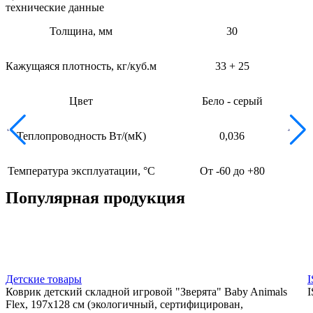
технические данные
Толщина, мм
30
Кажущаяся плотность, кг/куб.м
33 + 25
Цвет
Бело - серый
Теплопроводность Вт/(мК)
0,036
Температура эксплуатации, °С
От -60 до +80
Популярная продукция
Детские товары
Коврик детский складной игровой "Зверята" Baby Animals
Flex, 197х128 см (экологичный, сертифицирован,