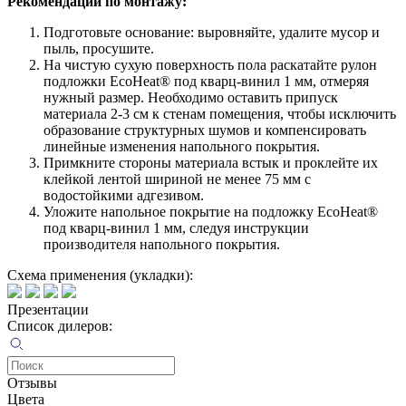
Рекомендации по монтажу:
Подготовьте основание: выровняйте, удалите мусор и
пыль, просушите.
На чистую сухую поверхность пола раскатайте рулон
подложки EcoHeat® под кварц-винил 1 мм, отмеряя
нужный размер. Необходимо оставить припуск
материала 2-3 см к стенам помещения, чтобы исключить
образование структурных шумов и компенсировать
линейные изменения напольного покрытия.
Примкните стороны материала встык и проклейте их
клейкой лентой шириной не менее 75 мм с
водостойкими адгезивом.
Уложите напольное покрытие на подложку EcoHeat®
под кварц-винил 1 мм, следуя инструкции
производителя напольного покрытия.
Схема применения (укладки):
Презентации
Список дилеров:
Отзывы
Цвета