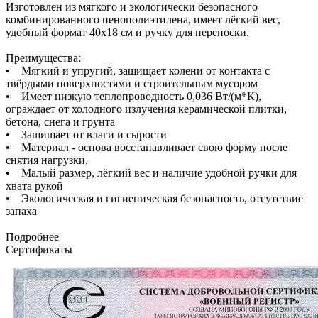
Изготовлен из мягкого и экологически безопасного
комбинированного пенополиэтилена, имеет лёгкий вес,
удобный формат 40х18 см и ручку для переноски.
Преимущества:
• Мягкий и упругий, защищает колени от контакта с
твёрдыми поверхностями и строительным мусором
• Имеет низкую теплопроводность 0,036 Вт/(м*К),
ограждает от холодного излучения керамической плитки,
бетона, снега и грунта
• Защищает от влаги и сырости
• Материал - основа восстанавливает свою форму после
снятия нагрузки,
• Малый размер, лёгкий вес и наличие удобной ручки для
хвата рукой
• Экологическая и гигиеническая безопасность, отсутствие
запаха
Подробнее
Сертификаты