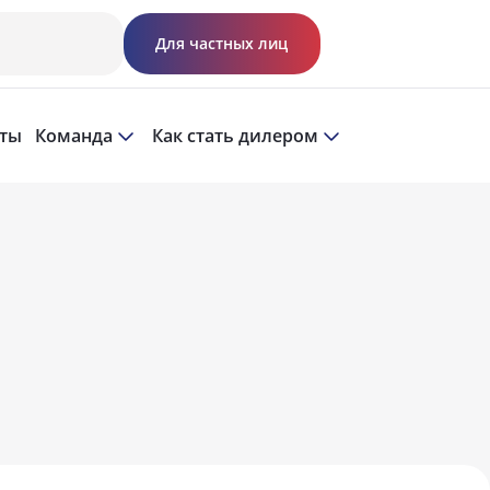
Для частных лиц
кты
Команда
Как стать дилером