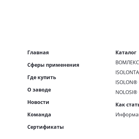
Главная
Каталог
ВОМЛЕК
Сферы применения
ISOLONT
Где купить
ISOLON®
О заводе
NOLOSI®
Новости
Как стат
Команда
Информац
Сертификаты