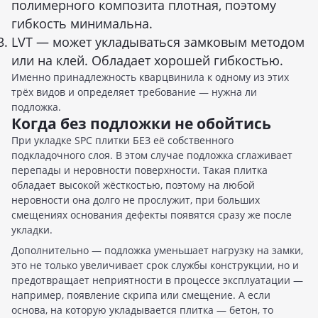
полимерного композита плотная, поэтому
гибкость минимальна.
LVT — может укладываться замковым методом
или на клей. Обладает хорошей гибкостью.
Именно принадлежность кварцвинила к одному из этих
трёх видов и определяет требование — нужна ли
подложка.
Когда без подложки не обойтись
При укладке SPC плитки БЕЗ её собственного
подкладочного слоя. В этом случае подложка сглаживает
перепады и неровности поверхности. Такая плитка
обладает высокой жёсткостью, поэтому на любой
неровности она долго не прослужит, при больших
смещениях основания дефекты появятся сразу же после
укладки.
Дополнительно — подложка уменьшает нагрузку на замки,
это не только увеличивает срок службы конструкции, но и
предотвращает неприятности в процессе эксплуатации —
например, появление скрипа или смещение. А если
основа, на которую укладывается плитка — бетон, то