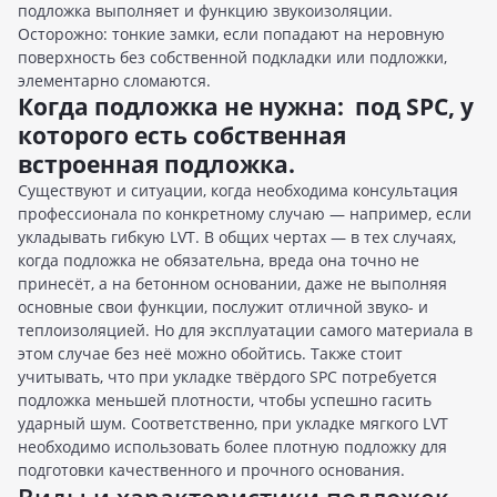
подложка выполняет и функцию звукоизоляции.
Осторожно: тонкие замки, если попадают на неровную
поверхность без собственной подкладки или подложки,
элементарно сломаются.
Когда подложка не нужна: под SPC, у
которого есть собственная
встроенная подложка.
Существуют и ситуации, когда необходима консультация
профессионала по конкретному случаю — например, если
укладывать гибкую LVT. В общих чертах — в тех случаях,
когда подложка не обязательна, вреда она точно не
принесёт, а на бетонном основании, даже не выполняя
основные свои функции, послужит отличной звуко- и
теплоизоляцией. Но для эксплуатации самого материала в
этом случае без неё можно обойтись. Также стоит
учитывать, что при укладке твёрдого SPC потребуется
подложка меньшей плотности, чтобы успешно гасить
ударный шум. Соответственно, при укладке мягкого LVT
необходимо использовать более плотную подложку для
подготовки качественного и прочного основания.