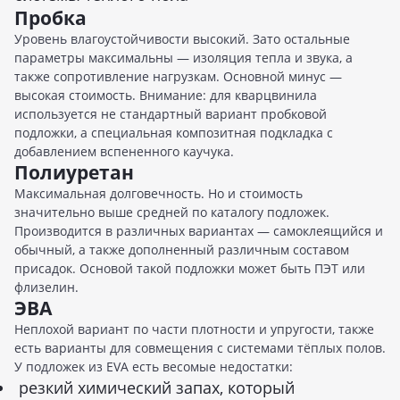
Пробка
Уровень влагоустойчивости высокий. Зато остальные
параметры максимальны — изоляция тепла и звука, а
также сопротивление нагрузкам. Основной минус —
высокая стоимость. Внимание: для кварцвинила
используется не стандартный вариант пробковой
подложки, а специальная композитная подкладка с
добавлением вспененного каучука.
Полиуретан
Максимальная долговечность. Но и стоимость
значительно выше средней по каталогу подложек.
Производится в различных вариантах — самоклеящийся и
обычный, а также дополненный различным составом
присадок. Основой такой подложки может быть ПЭТ или
флизелин.
ЭВА
Неплохой вариант по части плотности и упругости, также
есть варианты для совмещения с системами тёплых полов.
У подложек из EVA есть весомые недостатки:
резкий химический запах, который