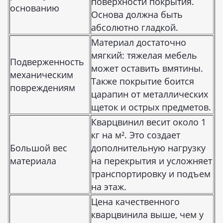
поверхности покрытия.
основанию
Основа должна быть
абсолютно гладкой.
Материал достаточно
мягкий: тяжелая мебель
Подверженность
может оставить вмятины.
механическим
Также покрытие боится
повреждениям
царапин от металлических
щеток и острых предметов.
Кварцвинил весит около 1
кг на м². Это создает
Большой вес
дополнительную нагрузку
материала
на перекрытия и усложняет
транспортировку и подъем
на этаж.
Цена качественного
кварцвинила выше, чем у