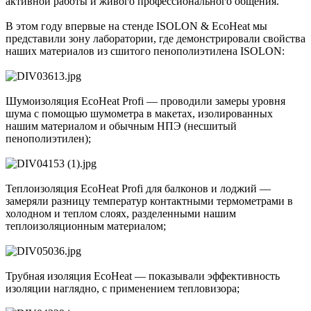
активной работы и живого профессионального общения.
В этом году впервые на стенде ISOLON & EcoHeat мы
представили зону лаборатории, где демонстрировали свойства
наших материалов из сшитого пенополиэтилена ISOLON:
Шумоизоляция EcoHeat Profi — проводили замеры уровня
шума с помощью шумометра в макетах, изолированных
нашим материалом и обычным НПЭ (несшитый
пенополиэтилен);
Теплоизоляция EcoHeat Profi для балконов и лоджий —
замеряли разницу температур контактными термометрами в
холодном и теплом слоях, разделенными нашим
теплоизоляционным материалом;
Трубная изоляция EcoHeat — показывали эффективность
изоляции наглядно, с применением тепловизора;