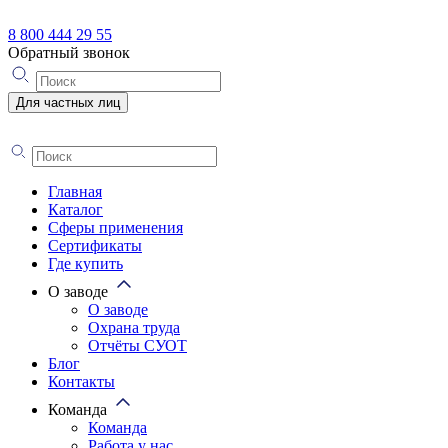
8 800 444 29 55
Обратный звонок
Для частных лиц
Главная
Каталог
Сферы применения
Сертификаты
Где купить
О заводе
О заводе
Охрана труда
Отчёты СУОТ
Блог
Контакты
Команда
Команда
Работа у нас