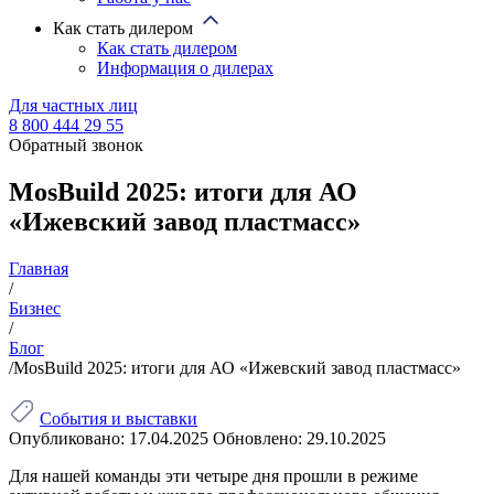
Как стать дилером
Как стать дилером
Информация о дилерах
Для частных лиц
8 800 444 29 55
Обратный звонок
MosBuild 2025: итоги для АО
«Ижевский завод пластмасс»
Главная
/
Бизнес
/
Блог
/
MosBuild 2025: итоги для АО «Ижевский завод пластмасс»
События и выставки
Опубликовано:
17.04.2025
Обновлено:
29.10.2025
Для нашей команды эти четыре дня прошли в режиме