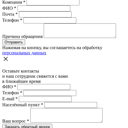
Компания
*
ФИО
*
Почта
*
Телефон
*
Причина обращения
Отправить
Нажимая на кнопку, вы соглашаетесь на обработку
персональных данных
Оставьте контакты
и наш сотрудник свяжется с вами
в ближайшее время
ФИО
*
Телефон
*
E-mail
*
Населённый пункт
*
Ваш вопрос
*
Заказать обратный звонок