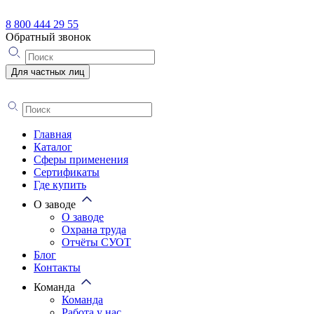
8 800 444 29 55
Обратный звонок
Для частных лиц
Главная
Каталог
Сферы применения
Сертификаты
Где купить
О заводе
О заводе
Охрана труда
Отчёты СУОТ
Блог
Контакты
Команда
Команда
Работа у нас