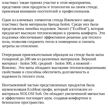
пластмасс также принял участие в этом мероприятии,
представив свои продукты и технологии на своем стенде,
привлекая внимание посетителей и профессионалов.
Один из ключевых элементов стенда Ижевского завода
пластмасс были материалы бренда Isolon. Среди них была
представлена линейка подложек Экохит ("EcoHeat"), которая
предлагает высокую теплоизоляцию и уровень комфорта. Эти
подложки обеспечивают эффективное решение для теплого
пола, позволяя сохранить тепло в помещении и снизить
затраты на отопление.
Очередным привлекательным образцом на стенде были маты
толщиной до 280 мм из различных материалов. Верхний
материал - Isolon 500, средний - Isolon 300, а нижний -
Вомлекс. Эти маты обладают высокими теплоизоляционными
свойствами и способны обеспечить долговечность и
надежность теплого пола.
Неотъемлемой частью представленных продуктов была
шумоизоляция EcoHeat профи, который изготовлен из
материала NOLOSI Soft. Он обладает увеличенной мягкостью
и эффективно поглощает шум, создавая комфортное и
безопасное пространство.