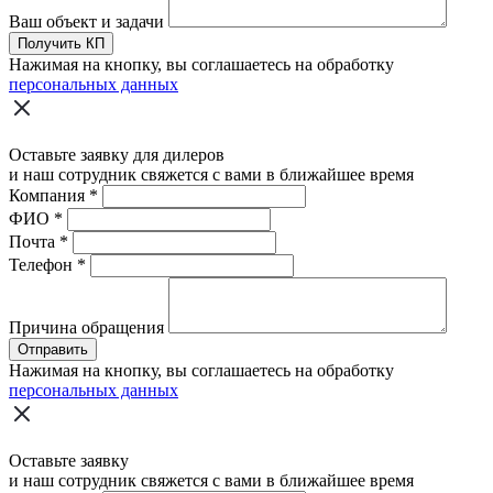
Ваш объект и задачи
Получить КП
Нажимая на кнопку, вы соглашаетесь на обработку
персональных данных
Оставьте заявку для дилеров
и наш сотрудник свяжется с вами в ближайшее время
Компания
*
ФИО
*
Почта
*
Телефон
*
Причина обращения
Отправить
Нажимая на кнопку, вы соглашаетесь на обработку
персональных данных
Оставьте заявку
и наш сотрудник свяжется с вами в ближайшее время