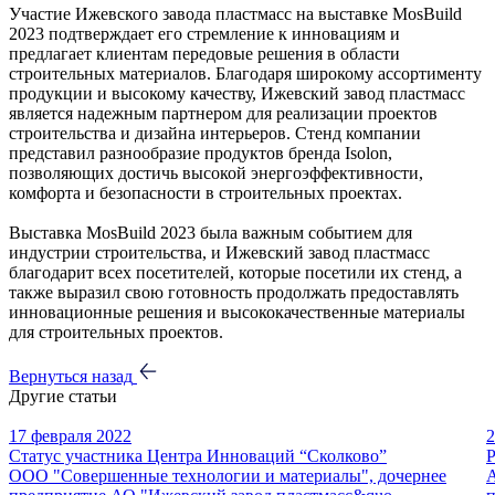
Участие Ижевского завода пластмасс на выставке MosBuild
2023 подтверждает его стремление к инновациям и
предлагает клиентам передовые решения в области
строительных материалов. Благодаря широкому ассортименту
продукции и высокому качеству, Ижевский завод пластмасс
является надежным партнером для реализации проектов
строительства и дизайна интерьеров. Стенд компании
представил разнообразие продуктов бренда Isolon,
позволяющих достичь высокой энергоэффективности,
комфорта и безопасности в строительных проектах.
Выставка MosBuild 2023 была важным событием для
индустрии строительства, и Ижевский завод пластмасс
благодарит всех посетителей, которые посетили их стенд, а
также выразил свою готовность продолжать предоставлять
инновационные решения и высококачественные материалы
для строительных проектов.
Вернуться назад
Другие статьи
17 февраля 2022
2
Статус участника Центра Инноваций “Сколково”
Р
ООО "Совершенные технологии и материалы", дочернее
А