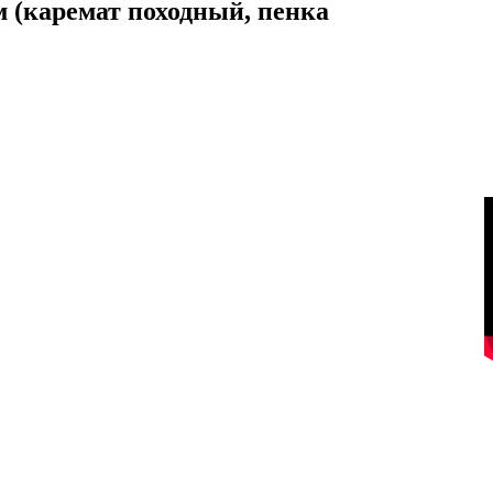
 (каремат походный, пенка