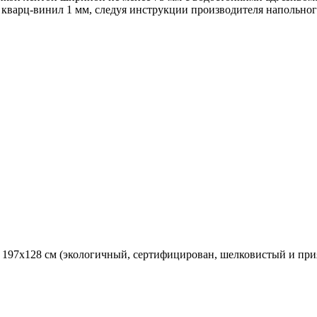
кварц-винил 1 мм, следуя инструкции производителя напольног
x, 197х128 см (экологичный, сертифицирован, шелковистый и пр