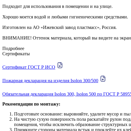
Подходит для использования в помещении и на улице.
Хорошо моется водой и любыми гигиеническими средствами.
Изготовлен на АО «Ижевский завод пластмасс», Россия.
ВНИМАНИЕ! Оттенок материала, который вы видите на экране,
Подробнее
Сертификаты
Сертификат ГОСТ Р ИСО
Пожарная декларация на изделия Isolon 300/500
Обязательная декларация Isolon 300, Isolon 500 по ГОСТ Р 5895
Рекомендации по монтажу:
Подготовьте основание: выровняйте, удалите мусор и пы
На чистую сухую поверхность пола раскатайте рулон под
помещения, чтобы исключить образование структурных 
Примкните стороны материала встык и проклейте их кле