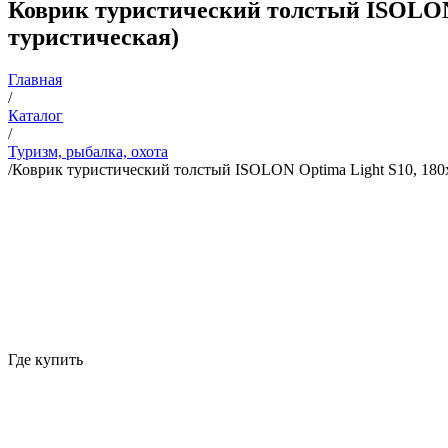
Коврик туристический толстый ISOLON 
туристическая)
Главная
/
Каталог
/
Туризм, рыбалка, охота
/
Коврик туристический толстый ISOLON Optima Light S10, 180х
Где купить