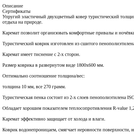
Описание
Сертификаты
Упругий эластичный двухцветный ковер туристический толщиной
отдыха на природе.
Каремат позволит организовать комфортные привалы и ночёвки
Туристический коврик изготовлен из сшитого пенополиэтиле
Каремат имеет тиснение с 2-х сторон.
Размер коврика в развернутом виде 1800х600 мм.
Оптимально соотношение толщина/вес:
толщина 10 мм, все 270 грамм.
Туристическая пенка состоит из 2-х слоев пенополиэтилена I
Обладает хорошим показателем теплосопротивления R-value 1,
Каремат эффективно защищает от холода и влаги.
Коврик водонепроницаем, смягчает неровности поверхности, н