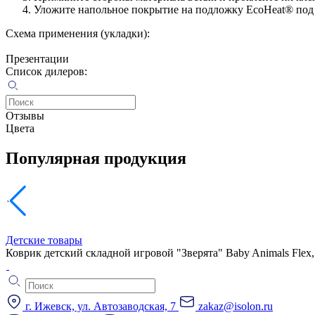
Уложите напольное покрытие на подложку EcoHeat® под 
Схема применения (укладки):
Презентации
Список дилеров:
Отзывы
Цвета
Популярная продукция
Детские товары
Коврик детский складной игровой "Зверята" Baby Animals Fle
г. Ижевск, ул. Автозаводская, 7
zakaz@isolon.ru