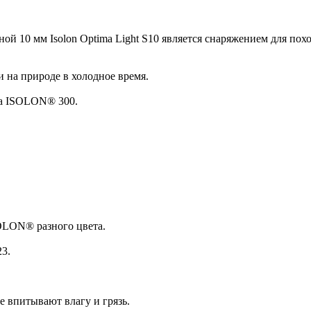
 10 мм Isolon Optima Light S10 является снаряжением для поход
 на природе в холодное время.
на ISOLON® 300.
SOLON® разного цвета.
23.
е впитывают влагу и грязь.