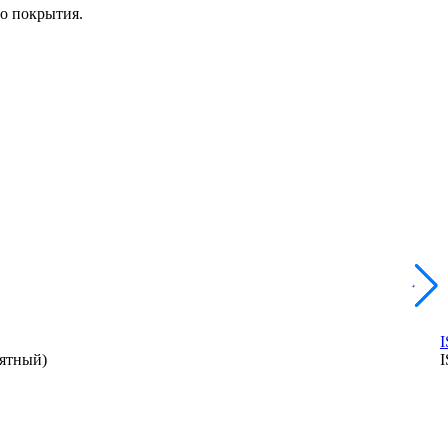
о покрытия.
иятный)