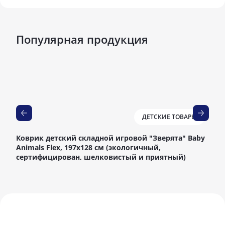
Популярная продукция
ДЕТСКИЕ ТОВАРЫ
Коврик детский складной игровой "Зверята" Baby
IS
Animals Flex, 197х128 см (экологичный,
сертифицирован, шелковистый и приятный)