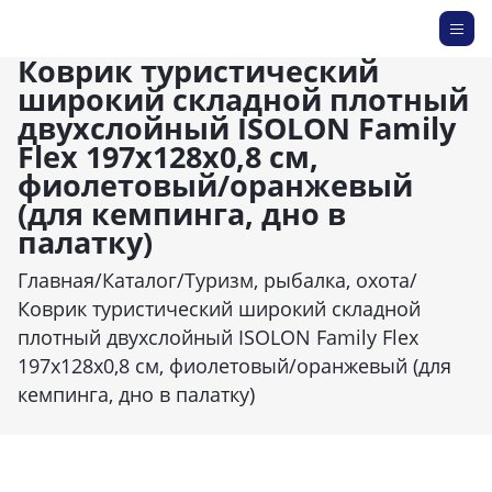
Коврик туристический
широкий складной плотный
двухслойный ISOLON Family
Flex 197х128х0,8 см,
фиолетовый/оранжевый
(для кемпинга, дно в
палатку)
Главная
/
Каталог
/
Туризм, рыбалка, охота
/
Коврик туристический широкий складной
плотный двухслойный ISOLON Family Flex
197х128х0,8 см, фиолетовый/оранжевый (для
кемпинга, дно в палатку)