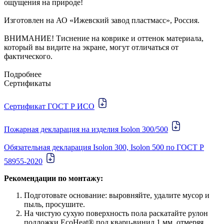
ощущения на природе!
Изготовлен на АО «Ижевский завод пластмасс», Россия.
ВНИМАНИЕ! Тиснение на коврике и оттенок материала,
который вы видите на экране, могут отличаться от
фактического.
Подробнее
Сертификаты
Сертификат ГОСТ Р ИСО
Пожарная декларация на изделия Isolon 300/500
Обязательная декларация Isolon 300, Isolon 500 по ГОСТ Р
58955-2020
Рекомендации по монтажу:
Подготовьте основание: выровняйте, удалите мусор и
пыль, просушите.
На чистую сухую поверхность пола раскатайте рулон
подложки EcoHeat® под кварц-винил 1 мм, отмеряя