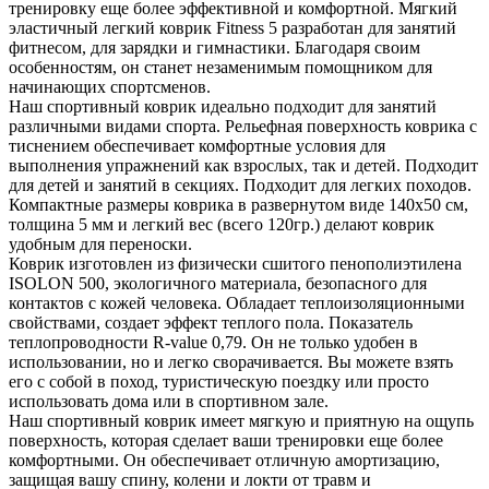
тренировку еще более эффективной и комфортной. Мягкий
эластичный легкий коврик Fitness 5 разработан для занятий
фитнесом, для зарядки и гимнастики. Благодаря своим
особенностям, он станет незаменимым помощником для
начинающих спортсменов.
Наш спортивный коврик идеально подходит для занятий
различными видами спорта. Рельефная поверхность коврика с
тиснением обеспечивает комфортные условия для
выполнения упражнений как взрослых, так и детей. Подходит
для детей и занятий в секциях. Подходит для легких походов.
Компактные размеры коврика в развернутом виде 140х50 см,
толщина 5 мм и легкий вес (всего 120гр.) делают коврик
удобным для переноски.
Коврик изготовлен из физически сшитого пенополиэтилена
ISOLON 500, экологичного материала, безопасного для
контактов с кожей человека. Обладает теплоизоляционными
свойствами, создает эффект теплого пола. Показатель
теплопроводности R-value 0,79. Он не только удобен в
использовании, но и легко сворачивается. Вы можете взять
его с собой в поход, туристическую поездку или просто
использовать дома или в спортивном зале.
Наш спортивный коврик имеет мягкую и приятную на ощупь
поверхность, которая сделает ваши тренировки еще более
комфортными. Он обеспечивает отличную амортизацию,
защищая вашу спину, колени и локти от травм и