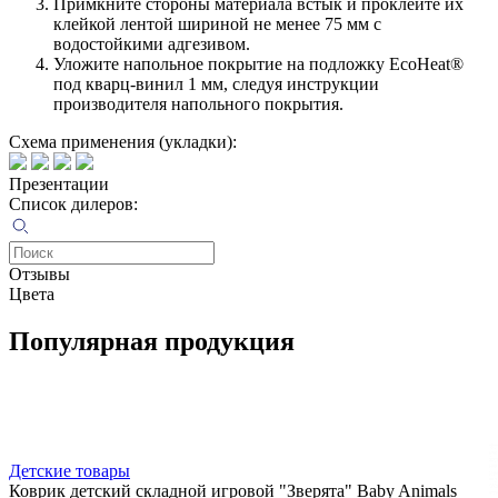
Примкните стороны материала встык и проклейте их
клейкой лентой шириной не менее 75 мм с
водостойкими адгезивом.
Уложите напольное покрытие на подложку EcoHeat®
под кварц-винил 1 мм, следуя инструкции
производителя напольного покрытия.
Схема применения (укладки):
Презентации
Список дилеров:
Отзывы
Цвета
Популярная продукция
Детские товары
Коврик детский складной игровой "Зверята" Baby Animals