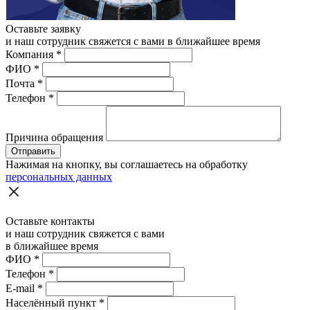
Оставьте заявку
и наш сотрудник свяжется с вами в ближайшее время
Компания
*
ФИО
*
Почта
*
Телефон
*
Причина обращения
Отправить
Нажимая на кнопку, вы соглашаетесь на обработку
персональных данных
Оставьте контакты
и наш сотрудник свяжется с вами
в ближайшее время
ФИО
*
Телефон
*
E-mail
*
Населённый пункт
*