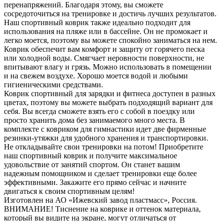
перенапряжений. Благодаря этому, вы сможете
сосредоточиться на тренировке и достичь лучших результатов.
Наш спортивный коврик также идеально подходит для
использования на пляже или в бассейне. Он не промокает и
легко моется, поэтому вы можете спокойно заниматься на нем.
Коврик обеспечит вам комфорт и защиту от горячего песка
или холодной воды. Смягчает неровности поверхности, не
впитывают влагу и грязь. Можно использовать в помещении
и на свежем воздухе. Хорошо моется водой и любыми
гигиеническими средствами.
Коврик спортивный для зарядки и фитнеса доступен в разных
цветах, поэтому вы можете выбрать подходящий вариант для
себя. Вы всегда сможете взять его с собой в поездку или
просто хранить дома без занимаемого много места. В
комплекте с ковриком для гимнастики идет две фирменные
резинки-утяжки для удобного хранения и транспортировки.
Не откладывайте свои тренировки на потом! Приобретите
наш спортивный коврик и получите максимальное
удовольствие от занятий спортом. Он станет вашим
надежным помощником и сделает тренировки еще более
эффективными. Закажите его прямо сейчас и начните
двигаться к своим спортивным целям!
Изготовлен на АО «Ижевский завод пластмасс», Россия.
ВНИМАНИЕ! Тиснение на коврике и оттенок материала,
который вы видите на экране, могут отличаться от