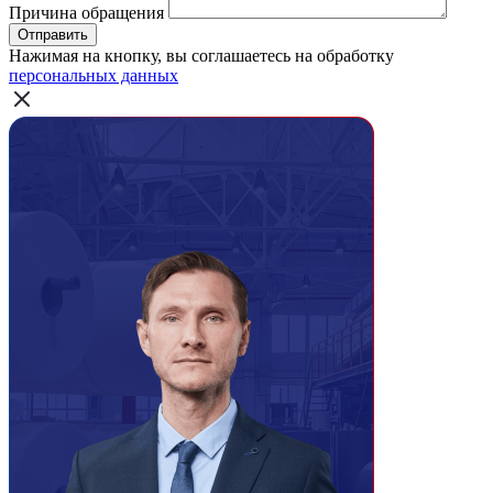
Причина обращения
Отправить
Нажимая на кнопку, вы соглашаетесь на обработку
персональных данных