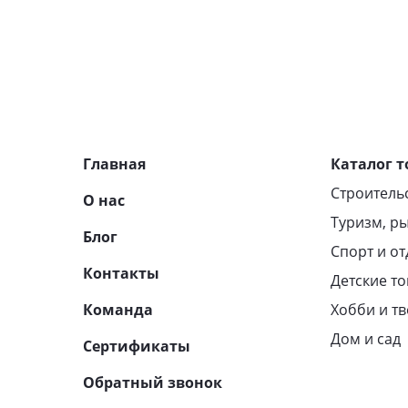
Главная
Каталог т
Строитель
О нас
Туризм, ры
Блог
Спорт и о
Контакты
Детские т
Команда
Хобби и т
Дом и сад
Сертификаты
Обратный звонок