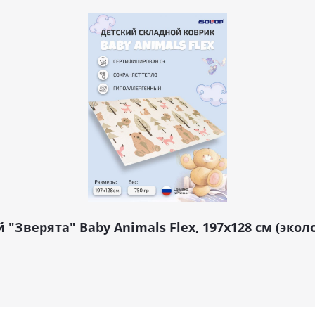
"Зверята" Baby Animals Flex, 197х128 см (эк