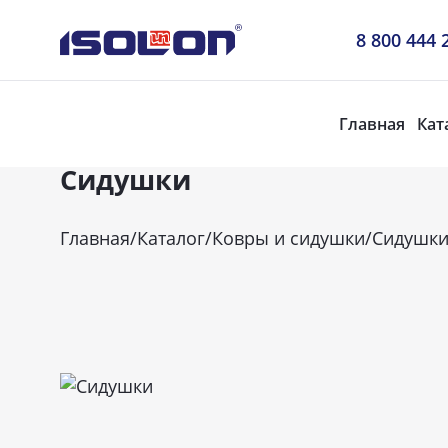
8 800 444 
Главная
Кат
Сидушки
Главная
/
Каталог
/
Ковры и сидушки
/
Сидушк