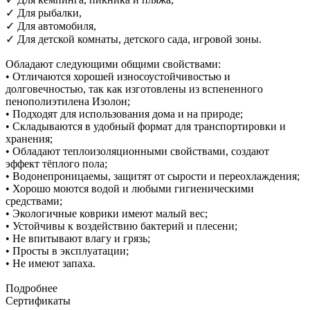
✓ Для рыбалки,
✓ Для автомобиля,
✓ Для детской комнаты, детского сада, игровой зоны.
Обладают следующими общими свойствами:
• Отличаются хорошей износоустойчивостью и
долговечностью, так как изготовлены из вспененного
пенополиэтилена Изолон;
• Подходят для использования дома и на природе;
• Складываются в удобный формат для транспортировки и
хранения;
• Обладают теплоизоляционными свойствами, создают
эффект тёплого пола;
• Водонепроницаемы, защитят от сырости и переохлаждения;
• Хорошо моются водой и любыми гигиеническими
средствами;
• Экологичные коврики имеют малый вес;
• Устойчивы к воздействию бактерий и плесени;
• Не впитывают влагу и грязь;
• Просты в эксплуатации;
• Не имеют запаха.
Подробнее
Сертификаты