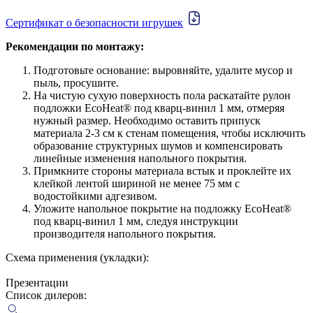
Сертификат о безопасности игрушек
Рекомендации по монтажу:
Подготовьте основание: выровняйте, удалите мусор и
пыль, просушите.
На чистую сухую поверхность пола раскатайте рулон
подложки EcoHeat® под кварц-винил 1 мм, отмеряя
нужный размер. Необходимо оставить припуск
материала 2-3 см к стенам помещения, чтобы исключить
образование структурных шумов и компенсировать
линейные изменения напольного покрытия.
Примкните стороны материала встык и проклейте их
клейкой лентой шириной не менее 75 мм с
водостойкими адгезивом.
Уложите напольное покрытие на подложку EcoHeat®
под кварц-винил 1 мм, следуя инструкции
производителя напольного покрытия.
Схема применения (укладки):
Презентации
Список дилеров: