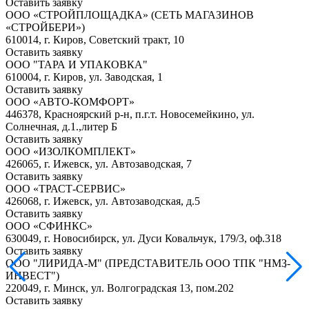
Оставить заявку
ООО «СТРОЙПЛОЩАДКА» (СЕТЬ МАГАЗИНОВ
«СТРОЙБЕРИ»)
610014, г. Киров, Советский тракт, 10
Оставить заявку
ООО "ТАРА И УПАКОВКА"
610004, г. Киров, ул. Заводская, 1
Оставить заявку
ООО «АВТО-КОМФОРТ»
446378, Красноярский р-н, п.г.т. Новосемейкино, ул.
Солнечная, д.1.,литер Б
Оставить заявку
ООО «ИЗОЛКОМПЛЕКТ»
426065, г. Ижевск, ул. Автозаводская, 7
Оставить заявку
ООО «ТРАСТ-СЕРВИС»
426068, г. Ижевск, ул. Автозаводская, д.5
Оставить заявку
ООО «СФИНКС»
630049, г. Новосибирск, ул. Дуси Ковальчук, 179/3, оф.318
Оставить заявку
ООО "ЛИРИДА-М" (ПРЕДСТАВИТЕЛЬ ООО ТПК "НМЗ-
ИНВЕСТ")
220049, г. Минск, ул. Волгоградская 13, пом.202
Оставить заявку