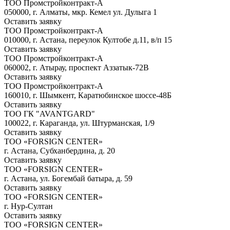
ТОО Промстройконтракт-А
050000, г. Алматы, мкр. Кемел ул. Дулыга 1
Оставить заявку
ТОО Промстройконтракт-А
010000, г. Астана, переулок Култобе д.11, в/п 15
Оставить заявку
ТОО Промстройконтракт-А
060002, г. Атырау, проспект Аззатык-72В
Оставить заявку
ТОО Промстройконтракт-А
160010, г. Шымкент, Каратюбинское шоссе-48Б
Оставить заявку
ТОО ГК "AVANTGARD"
100022, г. Караганда, ул. Штурманская, 1/9
Оставить заявку
ТОО «FORSIGN CENTER»
г. Астана, Субханбердина, д. 20
Оставить заявку
ТОО «FORSIGN CENTER»
г. Астана, ул. Богембай батыра, д. 59
Оставить заявку
ТОО «FORSIGN CENTER»
г. Нур-Султан
Оставить заявку
ТОО «FORSIGN CENTER»