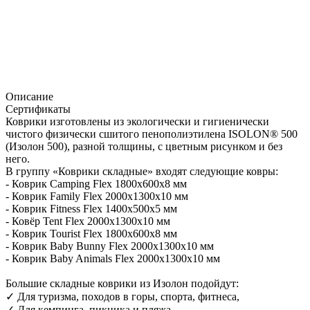
Описание
Сертификаты
Коврики изготовлены из экологически и гигиенически
чистого физически сшитого пенополиэтилена ISOLON® 500
(Изолон 500), разной толщины, с цветным рисунком и без
него.
В группу «Коврики складные» входят следующие ковры:
- Коврик Camping Flex 1800х600х8 мм
- Коврик Family Flex 2000х1300х10 мм
- Коврик Fitness Flex 1400х500х5 мм
- Ковёр Tent Flex 2000х1300х10 мм
- Коврик Tourist Flex 1800х600х8 мм
- Коврик Baby Bunny Flex 2000x1300x10 мм
- Коврик Baby Animals Flex 2000x1300x10 мм
Большие складные коврики из Изолон подойдут:
✓ Для туризма, походов в горы, спорта, фитнеса,
✓ Для кемпинга, пикника и пляжа,