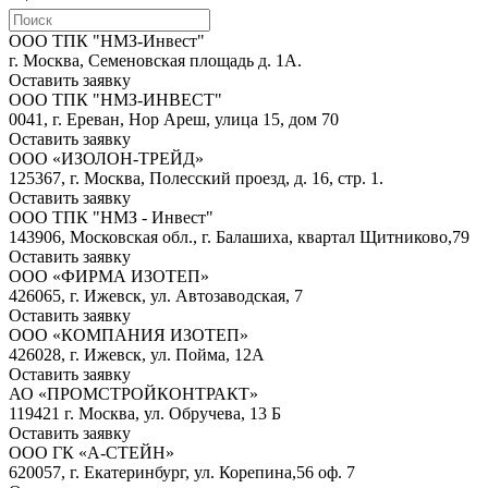
ООО ТПК "НМЗ-Инвест"
г. Москва, Семеновская площадь д. 1А.
Оставить заявку
ООО ТПК "НМЗ-ИНВЕСТ"
0041, г. Ереван, Нор Ареш, улица 15, дом 70
Оставить заявку
OOO «ИЗОЛОН-ТРЕЙД»
125367, г. Москва, Полесский проезд, д. 16, стр. 1.
Оставить заявку
ООО ТПК "НМЗ - Инвест"
143906, Московская обл., г. Балашиха, квартал Щитниково,79
Оставить заявку
ООО «ФИРМА ИЗОТЕП»
426065, г. Ижевск, ул. Автозаводская, 7
Оставить заявку
ООО «КОМПАНИЯ ИЗОТЕП»
426028, г. Ижевск, ул. Пойма, 12А
Оставить заявку
АО «ПРОМСТРОЙКОНТРАКТ»
119421 г. Москва, ул. Обручева, 13 Б
Оставить заявку
ООО ГК «А-СТЕЙН»
620057, г. Екатеринбург, ул. Корепина,56 оф. 7