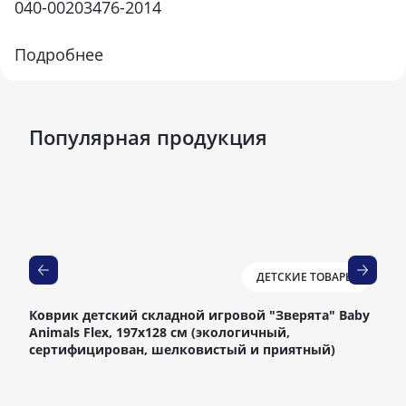
040-00203476-2014
Подробнее
Популярная продукция
ДЕТСКИЕ ТОВАРЫ
Коврик детский складной игровой "Зверята" Baby
ISO
Animals Flex, 197х128 см (экологичный,
сертифицирован, шелковистый и приятный)