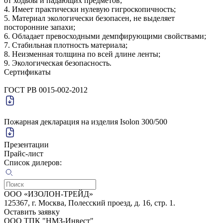
от ходьбы и падающих предметов;
4. Имеет практически нулевую гигроскопичность;
5. Материал экологически безопасен, не выделяет
посторонние запахи;
6. Обладает превосходными демпфирующими свойствами;
7. Стабильная плотность материала;
8. Неизменная толщина по всей длине ленты;
9. Экологическая безопасность.
Сертификаты
ГОСТ РВ 0015-002-2012
Пожарная декларация на изделия Isolon 300/500
Презентации
Прайс-лист
Список дилеров:
OOO «ИЗОЛОН-ТРЕЙД»
125367, г. Москва, Полесский проезд, д. 16, стр. 1.
Оставить заявку
ООО ТПК "НМЗ-Инвест"