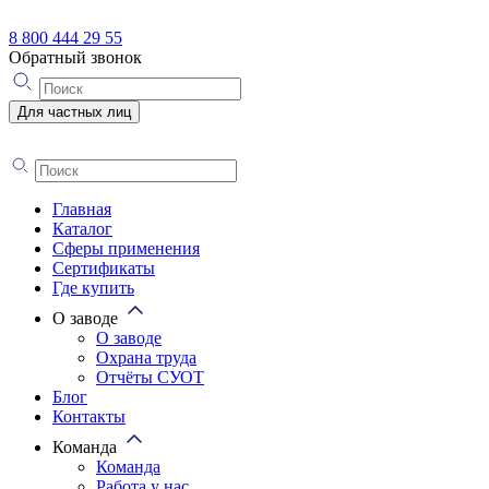
8 800 444 29 55
Обратный звонок
Для частных лиц
Главная
Каталог
Сферы применения
Сертификаты
Где купить
О заводе
О заводе
Охрана труда
Отчёты СУОТ
Блог
Контакты
Команда
Команда
Работа у нас