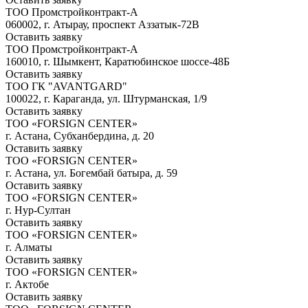
ТОО Промстройконтракт-А
060002, г. Атырау, проспект Аззатык-72В
Оставить заявку
ТОО Промстройконтракт-А
160010, г. Шымкент, Каратюбинское шоссе-48Б
Оставить заявку
ТОО ГК "AVANTGARD"
100022, г. Караганда, ул. Штурманская, 1/9
Оставить заявку
ТОО «FORSIGN CENTER»
г. Астана, Субханбердина, д. 20
Оставить заявку
ТОО «FORSIGN CENTER»
г. Астана, ул. Богембай батыра, д. 59
Оставить заявку
ТОО «FORSIGN CENTER»
г. Нур-Султан
Оставить заявку
ТОО «FORSIGN CENTER»
г. Алматы
Оставить заявку
ТОО «FORSIGN CENTER»
г. Актобе
Оставить заявку