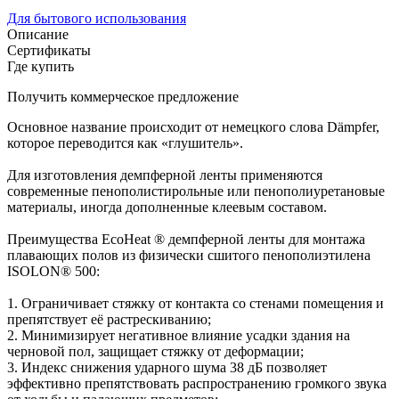
Для бытового использования
Описание
Сертификаты
Где купить
Получить коммерческое предложение
Основное название происходит от немецкого слова Dämpfer,
которое переводится как «глушитель».
Для изготовления демпферной ленты применяются
современные пенополистирольные или пенополиуретановые
материалы, иногда дополненные клеевым составом.
Преимущества EcoHeat ® демпферной ленты для монтажа
плавающих полов из физически сшитого пенополиэтилена
ISOLON® 500:
1. Ограничивает стяжку от контакта со стенами помещения и
препятствует её растрескиванию;
2. Минимизирует негативное влияние усадки здания на
черновой пол, защищает стяжку от деформации;
3. Индекс снижения ударного шума 38 дБ позволяет
эффективно препятствовать распространению громкого звука