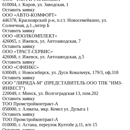
610004, г. Киров, ул. Заводская, 1
Оставить заявку
ООО «АВТО-КОМФОРТ»
446378, Красноярский р-н, п.г.т. Новосемейкино, ул.
Солнечная, д.1.,литер Б
Оставить заявку
ООО «ИЗОЛКОМПЛЕКТ»
426065, г. Ижевск, ул. Автозаводская, 7
Оставить заявку
ООО «ТРАСТ-СЕРВИС»
426068, г. Ижевск, ул. Автозаводская, д.5
Оставить заявку
ООО «СФИНКС»
630049, г. Новосибирск, ул. Дуси Ковальчук, 179/3, оф.318
Оставить заявку
ООО "ЛИРИДА-М" (ПРЕДСТАВИТЕЛЬ ООО ТПК "НМЗ-
ИНВЕСТ")
220049, г. Минск, ул. Волгоградская 13, пом.202
Оставить заявку
ТОО Промстройконтракт-А
050000, г. Алматы, мкр. Кемел ул. Дулыга 1
Оставить заявку
ТОО Промстройконтракт-А
010000, г. Астана, переулок Култобе д.11, в/п 15
Оставить заявку