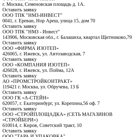
г. Москва, Семеновская площадь д. 1А.
Оставить заявку
ООО ТПК "НМЗ-ИНВЕСТ"
0041, г. Ереван, Нор Ареш, улица 15, дом 70
Оставить заявку
ООО ТПК "НМЗ - Инвест"
143906, Московская обл., г. Балашиха, квартал Щитниково,79
Оставить заявку
ООО «ФИРМА ИЗОТЕП»
426065, г. Ижевск, ул. Автозаводская, 7
Оставить заявку
ООО «КОМПАНИЯ ИЗОТЕП»
426028, г. Ижевск, ул. Пойма, 12А
Оставить заявку
АО «ПРОМСТРОЙКОНТРАКТ»
119421 г. Москва, ул. Обручева, 13 Б
Оставить заявку
ООО ГК «А-СТЕЙН»
620057, г. Екатеринбург, ул. Корепина,56 оф. 7
Оставить заявку
ООО «СТРОЙПЛОЩАДКА» (СЕТЬ МАГАЗИНОВ
«СТРОЙБЕРИ»)
610014, г. Киров, Советский тракт, 10
Оставить заявку
ООО "ТАРА И УПАКОВКА"