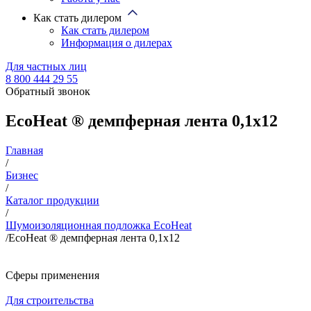
Как стать дилером
Как стать дилером
Информация о дилерах
Для частных лиц
8 800 444 29 55
Обратный звонок
EcoHeat ® демпферная лента 0,1х12
Главная
/
Бизнес
/
Каталог продукции
/
Шумоизоляционная подложка EcoHeat
/
EcoHeat ® демпферная лента 0,1х12
Сферы применения
Для строительства